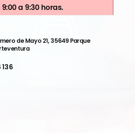
 9:00 a 9:30
horas.
imero de Mayo 21, 35649 Parque
rteventura
 136