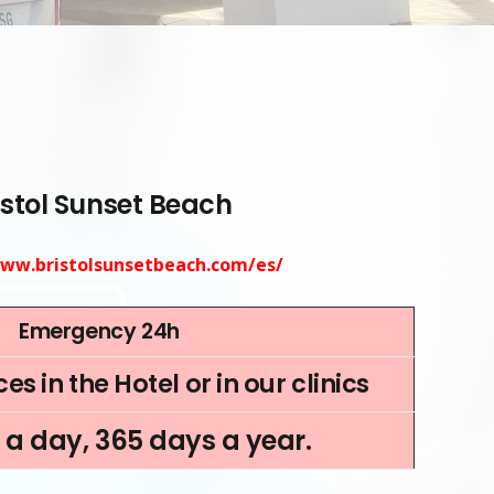
istol Sunset Beach
www.bristolsunsetbeach.com/es/
Emergency 24h
es in the Hotel or in our clinics
 a day, 365 days a year.