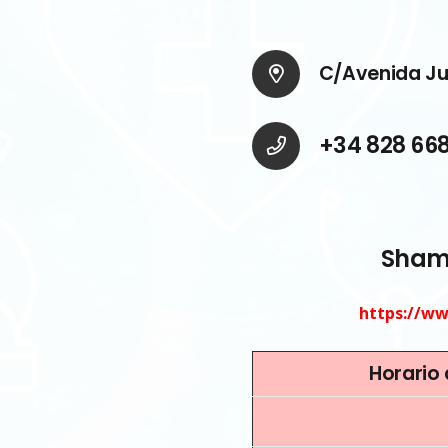
C/Avenida Jua
+34 828 668
Sham
https://w
Horario 