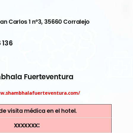
n Carlos 1 n°3, 35660 Corralejo
 136
bhala Fuerteventura
ww.shambhalafuerteventura.com/
de visita médica en el hotel.
xxxxxxx: