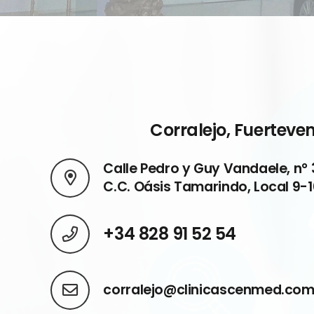
Corralejo, Fuerteve
Calle Pedro y Guy Vandaele, n° 
C.C. Oásis Tamarindo, Local 9-
+34 828 91 52 54
corralejo@clinicascenmed.co