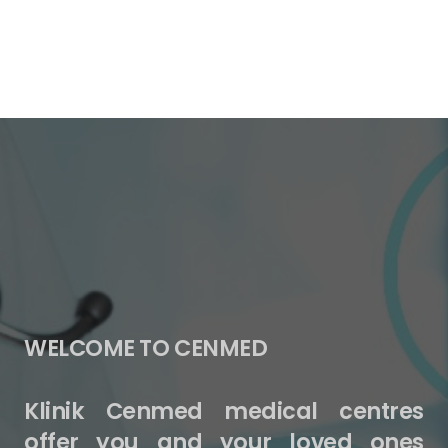
WELCOME TO CENMED
Klinik Cenmed medical centres
offer you and your loved ones