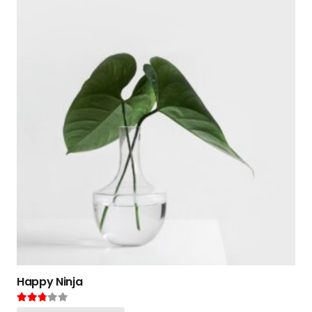
Happy Ninja
Valorado en
2.65
de 5