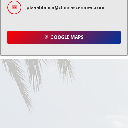
playablanca@clinicascenmed.com
GOOGLE MAPS