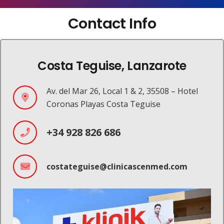
Contact Info
Costa Teguise, Lanzarote
Av. del Mar 26, Local 1 & 2, 35508 – Hotel
Coronas Playas Costa Teguise
+34 928 826 686
costateguise@clinicascenmed.com